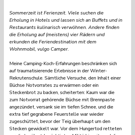
Sommerzeit ist Ferienzeit. Viele suchen die 
Erholung in Hotels und lassen sich an Buffets und in 
Restaurants kulinarisch verwöhnen. Andere finden 
die Erholung auf (meistens) vier Rädern und 
erkunden die Feriendestination mit dem 
Wohnmobil, vulgo Camper.
Meine Camping-Koch-Erfahrungen beschränken sich 
auf traumatisierende Erlebnisse in der Winter-
Rekrutenschule. Sämtliche Versuche, den Inhalt einer 
Büchse Notvorrates zu erwärmen oder ein 
Steckenbrot zu backen, scheiterten: Kaum war die 
zum Notvorrat gehörende Büchse mit Brennpaste 
angezündet, versank sie im tiefen Schnee, und die 
extra tief gegrabene Feuerstelle war wieder 
zugeschüttet, bevor der Teig überhaupt um den 
Stecken gewickelt war. Vor dem Hungertod retteten 