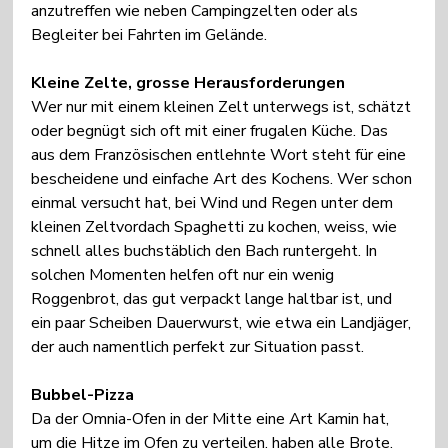
anzutreffen wie neben Campingzelten oder als 
Begleiter bei Fahrten im Gelände.
Kleine Zelte, grosse Herausforderungen
Wer nur mit einem kleinen Zelt unterwegs ist, schätzt 
oder begnügt sich oft mit einer frugalen Küche. Das 
aus dem Französischen entlehnte Wort steht für eine 
bescheidene und einfache Art des Kochens. Wer schon 
einmal versucht hat, bei Wind und Regen unter dem 
kleinen Zeltvordach Spaghetti zu kochen, weiss, wie 
schnell alles buchstäblich den Bach runtergeht. In 
solchen Momenten helfen oft nur ein wenig 
Roggenbrot, das gut verpackt lange haltbar ist, und 
ein paar Scheiben Dauerwurst, wie etwa ein Landjäger, 
der auch namentlich perfekt zur Situation passt.
Bubbel-Pizza
Da der Omnia-Ofen in der Mitte eine Art Kamin hat, 
um die Hitze im Ofen zu verteilen, haben alle Brote, 