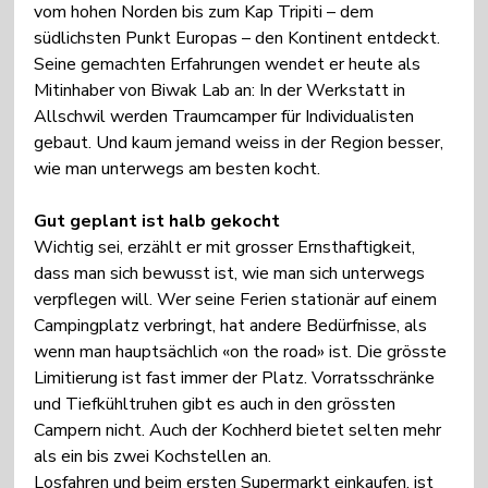
vom hohen Norden bis zum Kap Tripiti – dem 
südlichsten Punkt Europas – den Kontinent entdeckt.
Seine gemachten Erfahrungen wendet er heute als 
Mitinhaber von Biwak Lab an: In der Werkstatt in 
Allschwil werden Traumcamper für Individualisten 
gebaut. Und kaum jemand weiss in der Region besser, 
wie man unterwegs am besten kocht.
Gut geplant ist halb gekocht
Wichtig sei, erzählt er mit grosser Ernsthaftigkeit, 
dass man sich bewusst ist, wie man sich unterwegs 
verpflegen will. Wer seine Ferien stationär auf einem 
Campingplatz verbringt, hat andere Bedürfnisse, als 
wenn man hauptsächlich «on the road» ist. Die grösste 
Limitierung ist fast immer der Platz. Vorratsschränke 
und Tiefkühltruhen gibt es auch in den grössten 
Campern nicht. Auch der Kochherd bietet selten mehr 
als ein bis zwei Kochstellen an.
Losfahren und beim ersten Supermarkt einkaufen, ist 