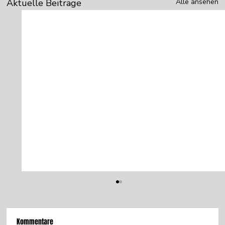
Aktuelle Beiträge
Alle ansehen
Sex sells!
Kommentare